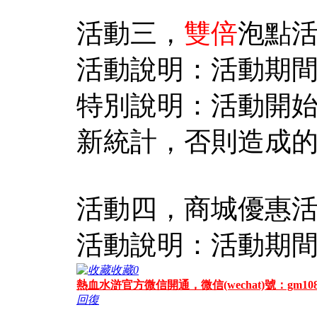
活動三，
雙倍
泡點
活動說明：活動期間
特別說明：活動開始
新統計，否則造成
活動四，商城優惠
活動說明：活動期間
收藏
0
熱血水滸官方微信開通，微信(wechat)號：gm108
回復