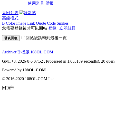
使用道具
舉報
返回列表
高級模式
B
Color
Image
Link
Quote
Code
Smilies
您需要登錄後才可以回帖
登錄
|
立即註冊
回帖後跳轉到最後一頁
發表回復
Archiver
|
手機版
|
108OL.COM
GMT+8, 2026-8-6 07:52
, Processed in 1.053189 second(s), 20 querie
Powered by
108OL.COM
© 2016-2020 108OL.COM Inc
回頂部