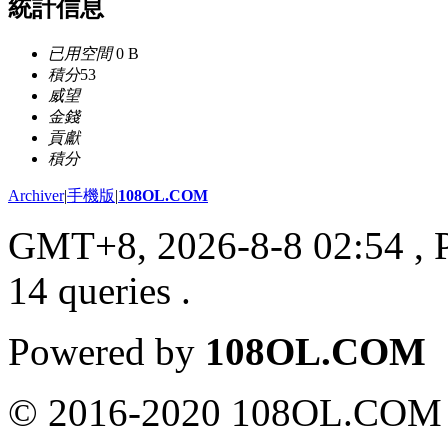
統計信息
已用空間
0 B
積分
53
威望
金錢
貢獻
積分
Archiver
|
手機版
|
108OL.COM
GMT+8, 2026-8-8 02:54
, 
14 queries .
Powered by
108OL.COM
© 2016-2020 108OL.COM 