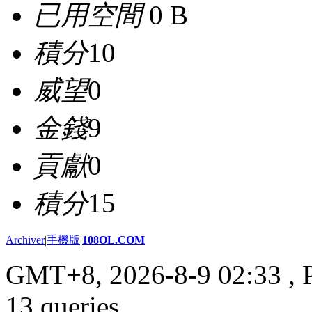
已用空間
0 B
積分
10
威望
0
金錢
9
貢獻
0
積分
15
Archiver
|
手機版
|
108OL.COM
GMT+8, 2026-8-9 02:33
, 
13 queries .