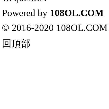
Powered by
108OL.COM
© 2016-2020 108OL.COM 
回頂部