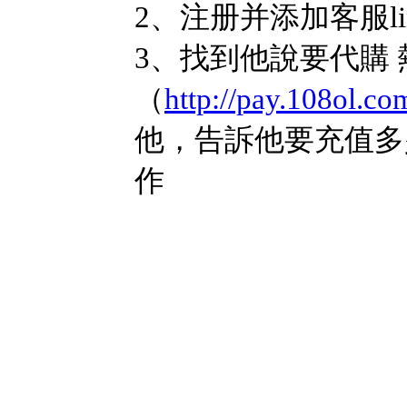
2、注册并添加客服li
3、找到他說要代購
（
http://pay.108ol.co
他，告訴他要充值多
作