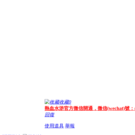
收藏
0
熱血水滸官方微信開通，微信(wechat)號：gm
回復
使用道具
舉報