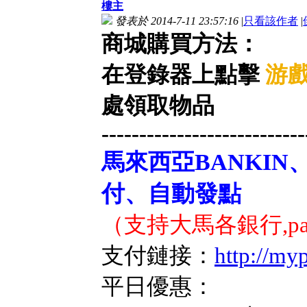
樓主
發表於 2014-7-11 23:57:16
|
只看該作者
|
商城購買方法：
在登錄器上點擊
游
處領取物品
---------------------------
馬來西亞BANKIN
付、自動發點
（支持大馬各銀行,pay
支付鏈接：
http://my
平日優惠：