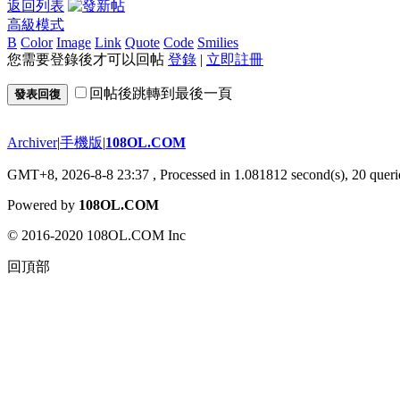
返回列表
高級模式
B
Color
Image
Link
Quote
Code
Smilies
您需要登錄後才可以回帖
登錄
|
立即註冊
回帖後跳轉到最後一頁
發表回復
Archiver
|
手機版
|
108OL.COM
GMT+8, 2026-8-8 23:37
, Processed in 1.081812 second(s), 20 querie
Powered by
108OL.COM
© 2016-2020 108OL.COM Inc
回頂部