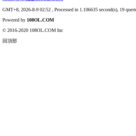
GMT+8, 2026-8-9 02:52
, Processed in 1.106635 second(s), 19 querie
Powered by
108OL.COM
© 2016-2020 108OL.COM Inc
回頂部