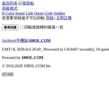
返回列表
高級模式
B
Color
Image
Link
Quote
Code
Smilies
您需要登錄後才可以回帖
登錄
|
立即註冊
回帖後跳轉到最後一頁
發表回復
Archiver
|
手機版
|
108OL.COM
GMT+8, 2026-8-6 20:40
, Processed in 1.054467 second(s), 18 querie
Powered by
108OL.COM
© 2016-2020 108OL.COM Inc
回頂部