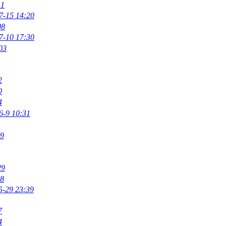
11
7-15 14:20
08
7-10 17:30
03
2
0
4
6-9 10:31
09
29
18
5-29 23:39
7
4