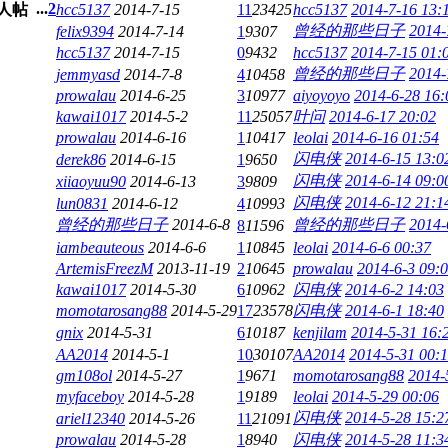
...
2
hcc5137
2014-7-15
11
23425
hcc5137
2014-7-16 13:
曾经的那些日子
2014-
felix9394
2014-7-14
1
9307
hcc5137
2014-7-15
0
9432
hcc5137
2014-7-15 01:
曾经的那些日子
2014-
jemmyasd
2014-7-8
4
10458
prowalau
2014-6-25
3
10977
aiyoyoyo
2014-6-28 16:
kawai1017
2014-5-2
11
25057
叶问
2014-6-17 20:02
prowalau
2014-6-16
1
10417
leolai
2014-6-16 01:54
闪电侠
2014-6-15 13:0
derek86
2014-6-15
1
9650
闪电侠
2014-6-14 09:0
xiiaoyuu90
2014-6-13
3
9809
闪电侠
2014-6-12 21:1
lun0831
2014-6-12
4
10993
曾经的那些日子
2014-6-8
曾经的那些日子
2014-
8
11596
iambeauteous
2014-6-6
1
10845
leolai
2014-6-6 00:37
ArtemisFreezM
2013-11-19
2
10645
prowalau
2014-6-3 09:
kawai1017
2014-5-30
6
10962
闪电侠
2014-6-2 14:03
momotarosang88
2014-5-29
17
23578
闪电侠
2014-6-1 18:40
gnix
2014-5-31
6
10187
kenjilam
2014-5-31 16:
AA2014
2014-5-1
10
30107
AA2014
2014-5-31 00:
gm108ol
2014-5-27
1
9671
momotarosang88
2014-
myfaceboy
2014-5-28
1
9189
leolai
2014-5-29 00:06
闪电侠
2014-5-28 15:2
ariel12340
2014-5-26
11
21091
prowalau
2014-5-28
1
8940
闪电侠
2014-5-28 11:3