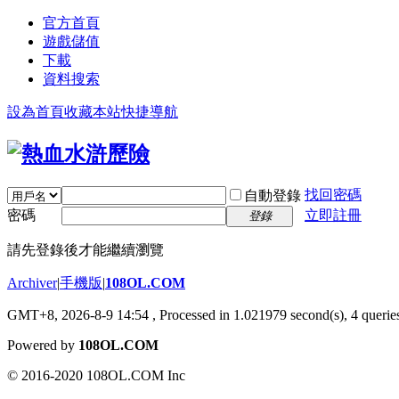
官方首頁
遊戲儲值
下載
資料搜索
設為首頁
收藏本站
快捷導航
找回密碼
自動登錄
密碼
立即註冊
登錄
請先登錄後才能繼續瀏覽
Archiver
|
手機版
|
108OL.COM
GMT+8, 2026-8-9 14:54
, Processed in 1.021979 second(s), 4 queries
Powered by
108OL.COM
© 2016-2020 108OL.COM Inc