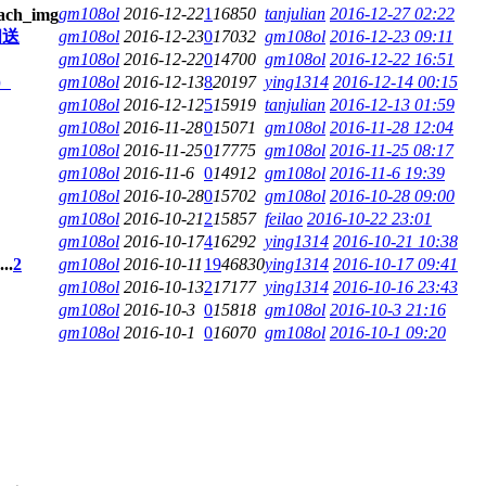
gm108ol
2016-12-22
1
16850
tanjulian
2016-12-27 02:22
相送
gm108ol
2016-12-23
0
17032
gm108ol
2016-12-23 09:11
gm108ol
2016-12-22
0
14700
gm108ol
2016-12-22 16:51
）
gm108ol
2016-12-13
8
20197
ying1314
2016-12-14 00:15
gm108ol
2016-12-12
5
15919
tanjulian
2016-12-13 01:59
gm108ol
2016-11-28
0
15071
gm108ol
2016-11-28 12:04
gm108ol
2016-11-25
0
17775
gm108ol
2016-11-25 08:17
gm108ol
2016-11-6
0
14912
gm108ol
2016-11-6 19:39
gm108ol
2016-10-28
0
15702
gm108ol
2016-10-28 09:00
gm108ol
2016-10-21
2
15857
feilao
2016-10-22 23:01
gm108ol
2016-10-17
4
16292
ying1314
2016-10-21 10:38
...
2
gm108ol
2016-10-11
19
46830
ying1314
2016-10-17 09:41
gm108ol
2016-10-13
2
17177
ying1314
2016-10-16 23:43
gm108ol
2016-10-3
0
15818
gm108ol
2016-10-3 21:16
gm108ol
2016-10-1
0
16070
gm108ol
2016-10-1 09:20